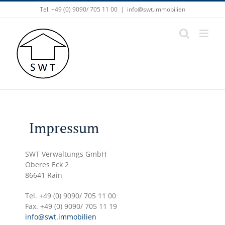
Zum
Tel. +49 (0) 9090/ 705 11 00
|
info@swt.immobilien
Inhalt
springen
SWT Verwaltungs GmbH
Oberes Eck 2
86641 Rain
Tel. +49 (0) 9090/ 705 11 00
Fax. +49 (0) 9090/ 705 11 19
info@swt.immobilien